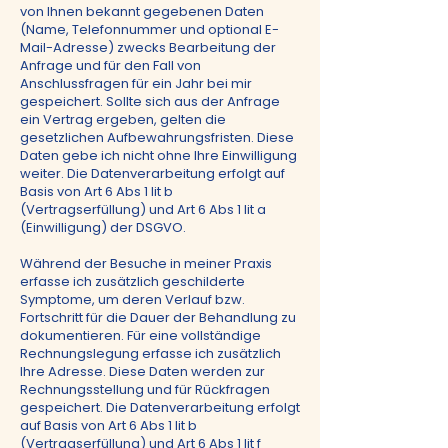
von Ihnen bekannt gegebenen Daten
(Name, Telefonnummer und optional E-
Mail-Adresse) zwecks Bearbeitung der
Anfrage und für den Fall von
Anschlussfragen für ein Jahr bei mir
gespeichert. Sollte sich aus der Anfrage
ein Vertrag ergeben, gelten die
gesetzlichen Aufbewahrungsfristen. Diese
Daten gebe ich nicht ohne Ihre Einwilligung
weiter. Die Datenverarbeitung erfolgt auf
Basis von Art 6 Abs 1 lit b
(Vertragserfüllung) und Art 6 Abs 1 lit a
(Einwilligung) der DSGVO.
Während der Besuche in meiner Praxis
erfasse ich zusätzlich geschilderte
Symptome, um deren Verlauf bzw.
Fortschritt für die Dauer der Behandlung zu
dokumentieren. Für eine vollständige
Rechnungslegung erfasse ich zusätzlich
Ihre Adresse. Diese Daten werden zur
Rechnungsstellung und für Rückfragen
gespeichert. Die Datenverarbeitung erfolgt
auf Basis von Art 6 Abs 1 lit b
(Vertragserfüllung) und Art 6 Abs 1 lit f