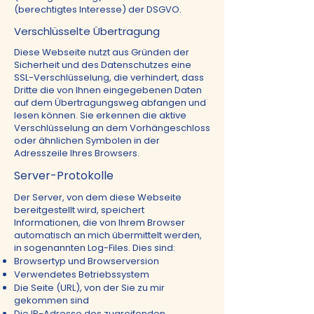
(berechtigtes Interesse) der DSGVO.
Verschlüsselte Übertragung
Diese Webseite nutzt aus Gründen der
Sicherheit und des Datenschutzes eine
SSL-Verschlüsselung, die verhindert, dass
Dritte die von Ihnen eingegebenen Daten
auf dem Übertragungsweg abfangen und
lesen können. Sie erkennen die aktive
Verschlüsselung an dem Vorhängeschloss
oder ähnlichen Symbolen in der
Adresszeile Ihres Browsers.
Server-Protokolle
Der Server, von dem diese Webseite
bereitgestellt wird, speichert
Informationen, die von Ihrem Browser
automatisch an mich übermittelt werden,
in sogenannten Log-Files. Dies sind:
Browsertyp und Browserversion
Verwendetes Betriebssystem
Die Seite (URL), von der Sie zu mir
gekommen sind
Die IP-Adresse des zugreifenden