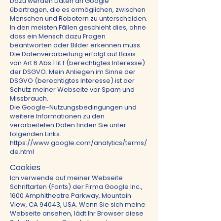
Dazu werden Daten an Google
übertragen, die es ermöglichen, zwischen
Menschen und Robotern zu unterscheiden.
In den meisten Fällen geschieht dies, ohne
dass ein Mensch dazu Fragen
beantworten oder Bilder erkennen muss.
Die Datenverarbeitung erfolgt auf Basis
von Art 6 Abs 1 lit f (berechtigtes Interesse)
der DSGVO. Mein Anliegen im Sinne der
DSGVO (berechtigtes Interesse) ist der
Schutz meiner Webseite vor Spam und
Missbrauch.
Die Google-Nutzungsbedingungen und
weitere Informationen zu den
verarbeiteten Daten finden Sie unter
folgenden Links:
https://www.google.com/analytics/terms/
de.html
Cookies
Ich verwende auf meiner Webseite
Schriftarten (Fonts) der Firma Google Inc.,
1600 Amphitheatre Parkway, Mountain
View, CA 94043, USA. Wenn Sie sich meine
Webseite ansehen, lädt Ihr Browser diese