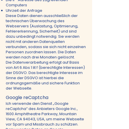
Computers
Uhrzeit der Anfrage
Diese Daten dienen ausschließlich der
technischen Überwachung des
Webservers (Auslastung, Optimierung,
Fehlererkennung, Sicherheit) und sind
dazu unbedingt notwendig. Sie werden
nicht mit anderen Datenquellen
verbunden, sodass sie sich nicht einzelnen
Personen zuordnen lassen. Die Daten
werden nach drei Monaten gelöscht.
Die Datenverarbeitung erfolgt auf Basis
von Art 6 Abs 1 lit f (berechtigte Interessen)
der DSGVO. Das berechtigte Interesse im
Sinne der DSGVO ist hierbei die
ordnungsgemäße und sichere Funktion
der Webseite.
Google reCaptcha
Ich verwende den Dienst „Google
reCaptcha“ des Anbieters Google Inc.,
1600 Amphitheatre Parkway, Mountain
View, CA 94043, USA, um meine Webseite
vor Spam und Missbrauch zu schützen.