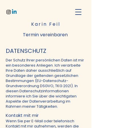
Karin Feil
Termin vereinbaren
DATENSCHUTZ
Der Schutz Ihrer persönlichen Daten ist mir
ein besonderes Anliegen. Ich verarbeite
Ihre Daten daher ausschließlich auf
Grundlage der geltenden gesetzlichen
Bestimmungen (EU-Datenschutz-
Grundverordnung DSGVO, TKG 2021). In
diesen Datenschutzinformationen
informiere ich Sie über die wichtigsten
Aspekte der Datenverarbeitung im
Rahmen meiner Tätigkeiten.
Kontakt mit mir
Wenn Sie per E-Mail oder telefonisch
Kontakt mit mir aufnehmen, werden die