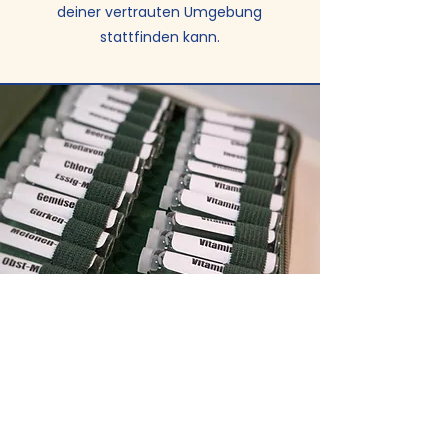
deiner vertrauten Umgebung
stattfinden kann.
Restart Your Body ist eine